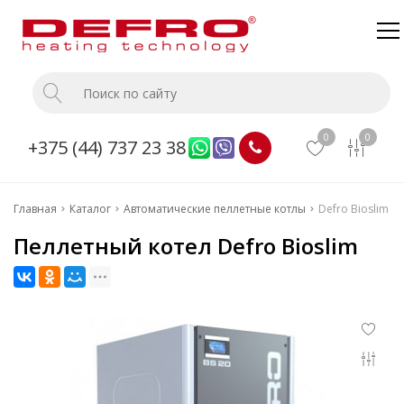
Главная
Каталог
0
0
+375 (44) 737 23 38
О компании
Доставка и оплата
Главная
Каталог
Автоматические пеллетные котлы
Defro Bioslim
Монтаж
Пеллетный котел Defro Bioslim
Прайс
Контакты