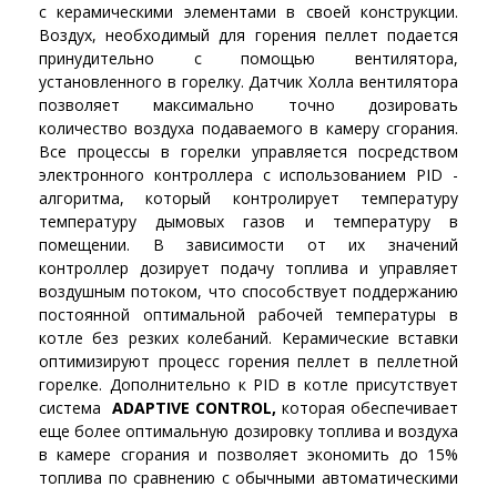
с керамическими элементами в своей конструкции.
Воздух, необходимый для горения пеллет подается
принудительно с помощью вентилятора,
установленного в горелку. Датчик Холла вентилятора
позволяет максимально точно дозировать
количество воздуха подаваемого в камеру сгорания.
Все процессы в горелки управляется посредством
электронного контроллера с использованием PID -
алгоритма, который контролирует температуру
температуру дымовых газов и температуру в
помещении. В зависимости от их значений
контроллер дозирует подачу топлива и управляет
воздушным потоком, что способствует поддержанию
постоянной оптимальной рабочей температуры в
котле без резких колебаний. Керамические вставки
оптимизируют процесс горения пеллет в пеллетной
горелке. Дополнительно к PID в котле присутствует
система
ADAPTIVE CONTROL,
которая обеспечивает
еще более оптимальную дозировку топлива и воздуха
в камере сгорания и позволяет экономить до 15%
топлива по сравнению с обычными автоматическими