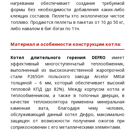
нагревании обеспечивает создание требуемой
формы без необходимости добавления каких-либо
клеящих составов. Пеллеты это экологически чистое
топливо. Продаются пеллеты в пакетах от 10 до 50 кг,
либо навалом в биг-бэгах по 1тн.
Материал и особенности конструкции котла:
Котел длительного горения DEFRO
имеет
эффективный многоступенчатый теплообменник,
выполненный из высококачественной жаропрочной
стали P265GH польского завода Arcelor Mittal
толщиной – 6 мм, который обеспечивает высокий
тепловой КПД (до 82%). Между корпусом котла и
теплообменником, а также в топочных дверцах, в
качестве теплоизолятора применена минеральная
каменная вата, благодаря чему человек,
обслуживающий данный котел Дефро, максимально
защищен от возможности получения ожогов при
соприкосновении с его металлическими элементами.