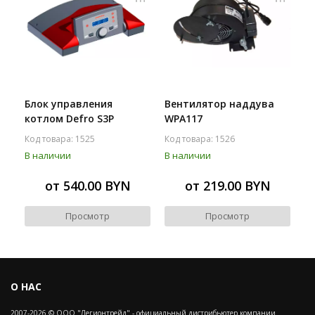
Блок управления
Вентилятор наддува
котлом Defro S3P
WPA117
Код товара: 1525
Код товара: 1526
В наличии
В наличии
от 540.00 BYN
от 219.00 BYN
Просмотр
Просмотр
О НАС
2007-2026 © ООО "Легионтрейд" - официальный дистрибьютер компании