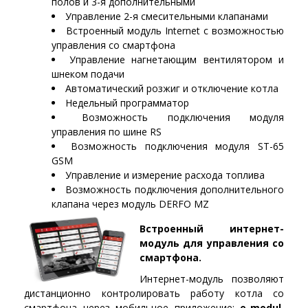
полов и 3-я дополнительными
Управление 2-я смесительными клапанами
Встроенный модуль Internet с возможностью
управления со смартфона
Управление нагнетающим вентилятором и
шнеком подачи
Автоматический розжиг и отключение котла
Недельный программатор
Возможность подключения модуля
управления по шине RS
Возможность подключения модуля ST-65
GSM
Управление и измерение расхода топлива
Возможность подключения дополнительного
клапана через модуль DERFO MZ
Встроенный интернет-
модуль для управления со
смартфона.
Интернет-модуль позволяют
дистанционно контролировать работу котла со
смартфона через мобильное приложение:
e-modul
,