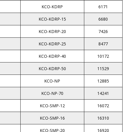
KCO-KDRP
6171
KCO-KDRP-15
6680
KCO-KDRP-20
7426
KCO-KDRP-25
8477
KCO-KDRP-40
10172
KCO-KDRP-50
11529
KCO-NP
12885
KCO-NP-70
14241
KCO-SMP-12
16072
KCO-SMP-16
16310
KCO-SMP-20
16920