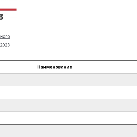
ьного
2023
Наименование