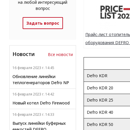
на любой интересующий
вопрос
Задать вопрос
Прайс-лист отопител
оборудования DEFRO 
Новости
Все новости
16 февраля 2023 г. 14:45
Defro KDR
Обновление линейки
теплогенераторов Defro NP
Defro KDR 20
16 февраля 2023 г. 14:42
Defro KDR 25
Новый котел Defro Firewood
Defro KDR 40
16 февраля 2023 г. 14:33
Выпуск линейки буферных
Defro KDR 50
емкостей DEFRO