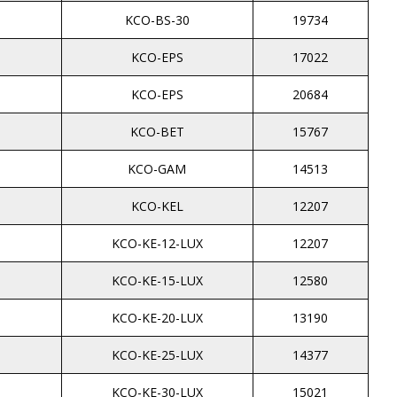
KCO-BS-30
19734
KCO-EPS
17022
KCO-EPS
20684
KCO-BET
15767
KCO-GAM
14513
KCO-KEL
12207
KCO-KE-12-LUX
12207
KCO-KE-15-LUX
12580
KCO-KE-20-LUX
13190
KCO-KE-25-LUX
14377
KCO-KE-30-LUX
15021