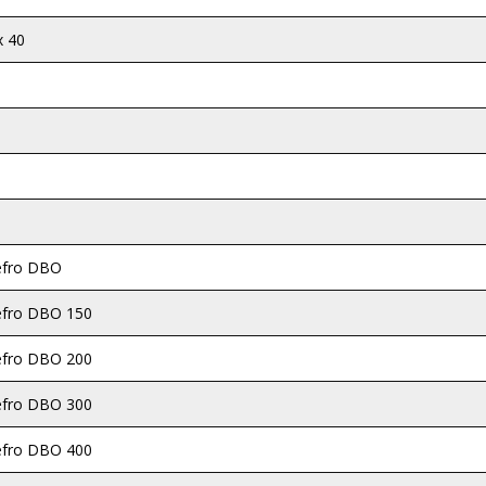
x 40
efro DBO
fro DBO 150
fro DBO 200
fro DBO 300
fro DBO 400