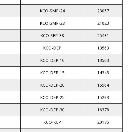
KCO-SMP-24
23057
KCO-SMP-28
21023
KCO-SEP-38
25431
KCO-DEP
13563
KCO-DEP-10
13563
KCO-DEP-15
14343
KCO-DEP-20
15564
KCO-DEP-25
15293
KCO-DEP-30
16378
KCO-KEP
20175