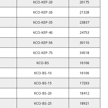
KCO-KEP-20
20175
KCO-KEP-26
21328
KCO-KEP-35
23837
KCO-KEP-40
24753
KCO-KEP-56
30110
KCO-KEP-75
34518
KCO-BS
16106
KCO-BS-10
16106
KCO-BS-15
17293
KCO-BS-20
18412
KCO-BS-25
18921