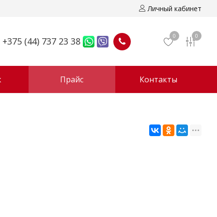
Личный кабинет
0
0
+375 (44) 737 23 38
ж
Прайс
Контакты