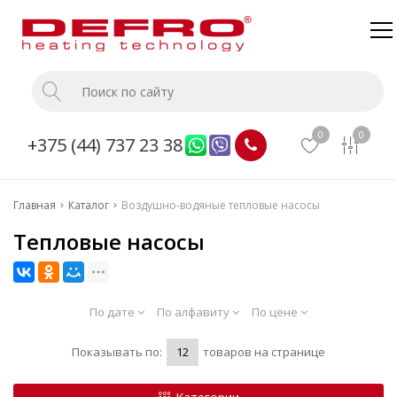
Главная
Каталог
0
0
+375 (44) 737 23 38
О компании
Доставка и оплата
Главная
Каталог
Воздушно-водяные тепловые насосы
Монтаж
Тепловые насосы
Прайс
Контакты
По дате
По алфавиту
По цене
Показывать по:
товаров на странице