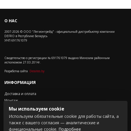
О НАС
2007-2026 © ООО "Легионтрейд" - официальный дистрибьютер компании
DEFRO в Республике Беларусь
УНП 691761079
Свидетельство о регистрации № 691761079 выдано Минским районным
исполкомом 27.03.2014г.
Разработка сайта
Dessites.by
ИНФОРМАЦИЯ
Доставка и оплата
Монтаж
Контакты
Мы используем cookie
Положение о cookie-файлах
Используем обязательные cookie для работы сайта, а
также с вашего согласия — аналитические и
СВЯЗАТЬСЯ С НАМИ
функциональные cookie.
Подробнее