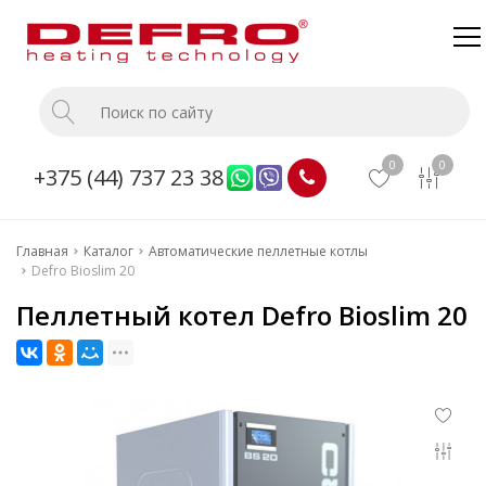
Главная
Каталог
0
0
+375 (44) 737 23 38
О компании
Доставка и оплата
Главная
Каталог
Автоматические пеллетные котлы
Монтаж
Defro Bioslim 20
Прайс
Пеллетный котел Defro Bioslim 20
Контакты