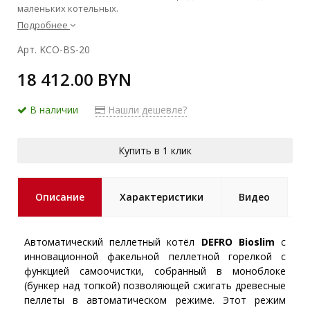
маленьких котельных.
Подробнее
Арт. KCO-BS-20
18 412.00 BYN
В наличии
Нашли дешевле?
Купить в 1 клик
Описание
Характеристики
Видео
Автоматический пеллетный котёл
DEFRO Bioslim
с
инновационной факельной пеллетной горелкой с
функцией самоочистки, собранный в моноблоке
(бункер над топкой) позволяющей сжигать древесные
пеллеты в автоматическом режиме. Этот режим