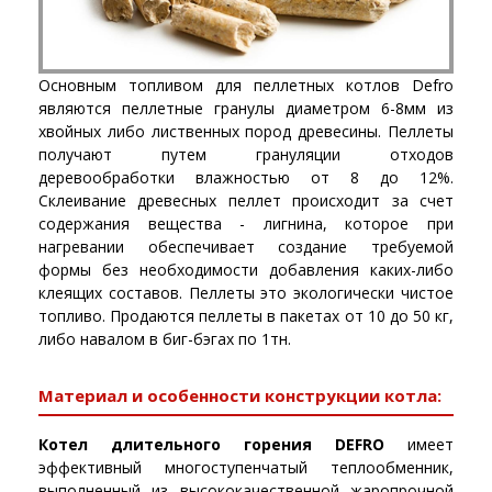
Основным топливом для пеллетных котлов Defro
являются пеллетные гранулы диаметром 6-8мм из
хвойных либо лиственных пород древесины. Пеллеты
получают путем грануляции отходов
деревообработки влажностью от 8 до 12%.
Склеивание древесных пеллет происходит за счет
содержания вещества - лигнина, которое при
нагревании обеспечивает создание требуемой
формы без необходимости добавления каких-либо
клеящих составов. Пеллеты это экологически чистое
топливо. Продаются пеллеты в пакетах от 10 до 50 кг,
либо навалом в биг-бэгах по 1тн.
Материал и особенности конструкции котла:
Котел длительного горения DEFRO
имеет
эффективный многоступенчатый теплообменник,
выполненный из высококачественной жаропрочной