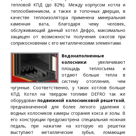
тепловой КПД (до 82%). Между корпусом котла и
теплообменником, а также в топочных дверцах, в
качестве теплоизолятора применена минеральная
каменная вата, благодаря чему человек,
обслуживающий данный котел Дефро, максимально
защищен от возможности получения ожогов при
соприкосновении с его металлическими элементами.
Водонаполненные
колосники
увеличивают
площадь теплосъема и
отдают больше тепла в
систему отопления, чем
чугунные. Соответственно, у таких котлов больше
КПД. Котел на твердом топливе DEFRO так же
оборудован
подвижной колосниковой решеткой
,
предназначенной для более легкого удаления с
водных колосников камеры сгорания кокса и золы. В
его конструкции предусмотрена специальная ножная
педаль, при нажатии на которую из решетки
выступают металлические зубья, ломающие