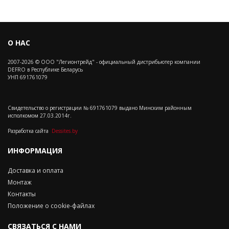
О НАС
2007-2026 © ООО "Легионтрейд" - официальный дистрибьютер компании
DEFRO в Республике Беларусь
УНП 691761079
Свидетельство о регистрации № 691761079 выдано Минским районным
исполкомом 27.03.2014г.
Разработка сайта
Dessites.by
ИНФОРМАЦИЯ
Доставка и оплата
Монтаж
Контакты
Положение о cookie-файлах
СВЯЗАТЬСЯ С НАМИ