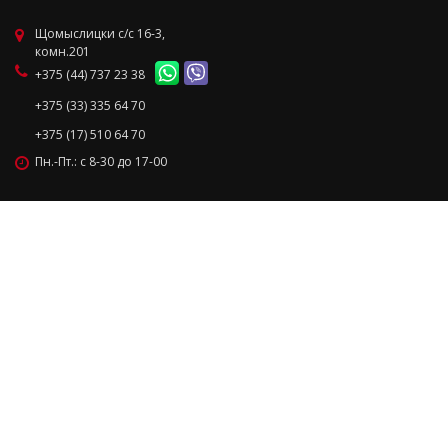
Щомыслицки с/с 16-3,
комн.201
+375 (44) 737 23 38
+375 (33) 335 64 70
+375 (17) 510 64 70
Пн.-Пт.: с 8-30 до 17-00