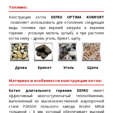
Топливо::
Конструкция котла
DEFRO OPTIMA KOMFORT
позволяет использовать для отопления следующие
виды топлива: при верхней загрузке и верхнем
горении - угольную мелочь (штыб), и при растопке
котла снизу – дрова, уголь, брикет, щепу.
Дрова
Брикет
Уголь
Щепа
Материал и особенности конструкции котла::
Котел длительного горения DEFRO
имеет
эффективный многоступенчатый теплообменник,
выполненный из высококачественной жаропрочной
стали P265GH польского завода Arcelor Mittal
толщиной – 6 мм, который обеспечивает высокий