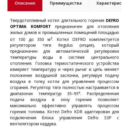
Описание
Преимущества
Характеристик
Твердотопливный котел длительного горения
DEFRO
OPTIMA KOMFORT
предназначен для отопления
жилых домов и промышленных помещений площадью
2
от 100 до 350 м
. Котел DEFRO комплектуется
регулятором тяги Regulus (опция), который
предназначен для автоматической регулировки
температуры воды в системе центрального
отопления. Головка термостатического устройства
измеряет температуру и через рычаг и цепь меняет
положение воздушной заслонки, регулируя подачу
воздуха в топку котла для управления процессом
сгорания. Регулятор тяги полностью настраивается в
диапазонах температур 35–95°. Распределенная
подача воздуха в зону горения позволяет
максимально эффективно управлять процессом
горения топлива. Котел Defro KDR адаптирован для
подключения блока управления Defro S3P с
вентилятором наддува.