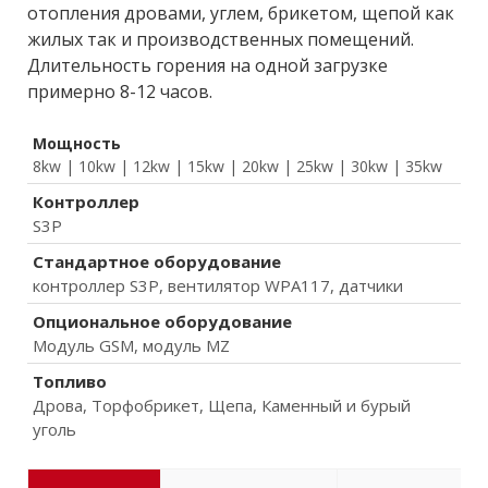
отопления дровами, углем, брикетом, щепой как
жилых так и производственных помещений.
Длительность горения на одной загрузке
примерно 8-12 часов.
Мощность
8kw | 10kw | 12kw | 15kw | 20kw | 25kw | 30kw | 35kw
Контроллер
S3P
Стандартное оборудование
контроллер S3P, вентилятор WPA117, датчики
Опциональное оборудование
Модуль GSM, модуль MZ
Топливо
Дрова, Торфобрикет, Щепа, Каменный и бурый
уголь