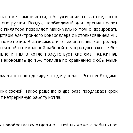
системе самоочистки, обслуживание котла сведено к
онструкции. Воздух, необходимый для горения пеллет
вентилятора позволяет максимально точно дозировать
едством электронного контроллера с использованием PID
 помещении. В зависимости от их значений контроллер
тоянной оптимальной рабочей температуры в котле без
тельно к PID в котле присутствует система
ADAPTIVE
ет экономить до 15% топлива по сравнению с обычными
имально точно дозирует подачу пеллет. Это необходимо
ких свечей. Такое решение в два раза продлевает срок
ет непрерывную работу котла.
я приобретается отдельно. С ней вы можете забыть про