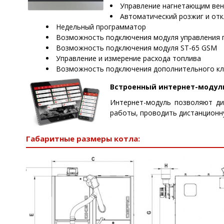
Управление нагнетающим вен
Автоматический розжиг и от
Недельный программатор
Возможность подключения модуля управления 
Возможность подключения модуля ST-65 GSM
Управление и измерение расхода топлива
Возможность подключения дополнительного кл
Встроенный интернет-модуль
Интернет-модуль позволяют д
работы, проводить дистанционну
Габаритные размеры котла: