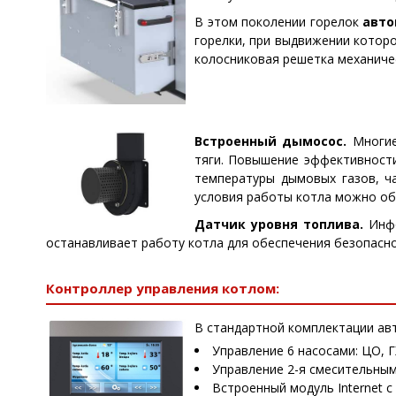
В этом поколении горелок
авто
горелки, при выдвижении котор
колосниковая решетка механиче
Встроенный дымосос.
Многие
тяги. Повышение эффективности
температуры дымовых газов, ч
условия работы котла можно об
Датчик уровня топлива.
Инф
останавливает работу котла для обеспечения безопасно
Контроллер управления котлом:
В стандартной комплектации ав
Управление 6 насосами: ЦО, 
Управление 2-я смесительны
Встроенный модуль Internet 