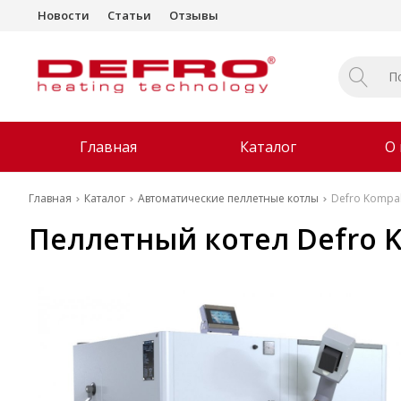
Новости
Статьи
Отзывы
Главная
Каталог
О
Главная
Каталог
Автоматические пеллетные котлы
Defro Kompak
Пеллетный котел Defro K