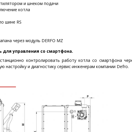
тилятором и шнеком подачи
ключение котла
по шине RS
апана через модуль DERFO MZ
 для управления со смартфона.
истанционно контролировать работу котла со смартфона че
ю настройку и диагностику сервис-инженерам компании Defro.