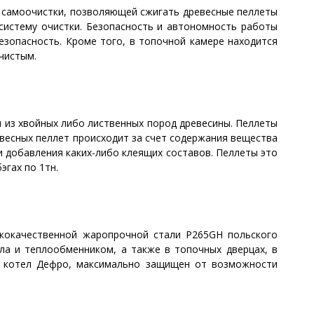
 самоочистки, позволяющей сжигать древесные пеллеты
 систему очистки. Безопасность и автономность работы
езопасность. Кроме того, в топочной камере находится
 чистым.
 из хвойных либо лиственных пород древесины. Пеллеты
весных пеллет происходит за счет содержания вещества
и добавления каких-либо клеящих составов. Пеллеты это
эгах по 1тн.
кокачественной жаропрочной стали P265GH польского
тла и теплообменником, а также в топочных дверцах, в
й котел Дефро, максимально защищен от возможности