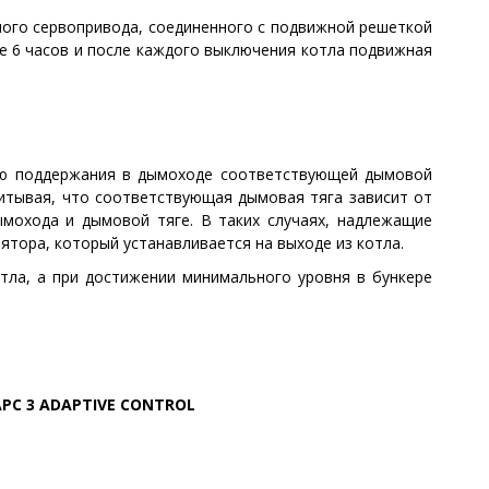
ого сервопривода, соединенного с подвижной решеткой
ые 6 часов и после каждого выключения котла подвижная
ью поддержания в дымоходе соответствующей дымовой
итывая, что соответствующая дымовая тяга зависит от
мохода и дымовой тяге. В таких случаях, надлежащие
ятора, который устанавливается на выходе из котла.
ла, а при достижении минимального уровня в бункере
PC 3 ADAPTIVE CONTROL