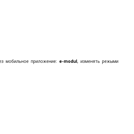
рез мобильное приложение:
e-modul
, изменять режыми