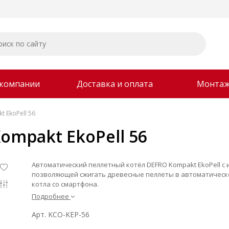
 компании
Доставка и оплата
Монта
t EkoPell 56
ompakt EkoPell 56
Автоматический пеллетный котёл DEFRO Kompakt EkoPell с
позволяющей сжигать древесные пеллеты в автоматическ
котла со смартфона.
Подробнее
Арт. KCO-KEP-56