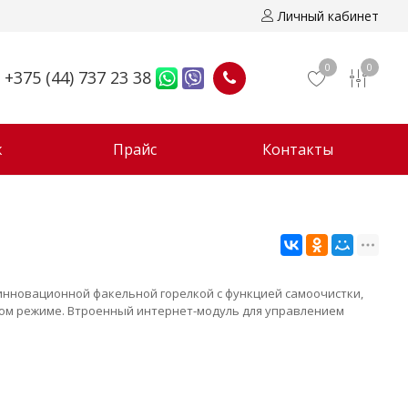
Личный кабинет
0
0
+375 (44) 737 23 38
ж
Прайс
Контакты
 инновационной факельной горелкой с функцией самоочистки,
ом режиме. Втроенный интернет-модуль для управлением