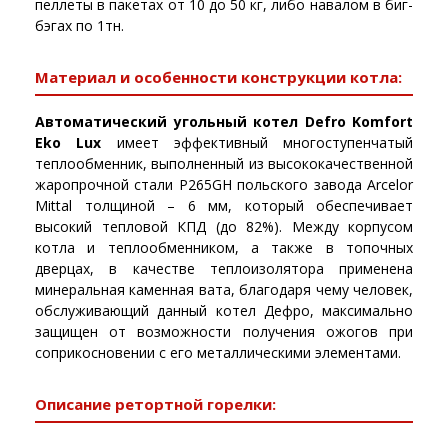
пеллеты в пакетах от 10 до 50 кг, либо навалом в биг-
бэгах по 1тн.
Материал и особенности конструкции котла:
Автоматический угольный котел Defro Komfort
Eko Lux
имеет эффективный многоступенчатый
теплообменник, выполненный из высококачественной
жаропрочной стали P265GH польского завода Arcelor
Mittal толщиной – 6 мм, который обеспечивает
высокий тепловой КПД (до 82%). Между корпусом
котла и теплообменником, а также в топочных
дверцах, в качестве теплоизолятора применена
минеральная каменная вата, благодаря чему человек,
обслуживающий данный котел Дефро, максимально
защищен от возможности получения ожогов при
соприкосновении с его металлическими элементами.
Описание ретортной горелки: