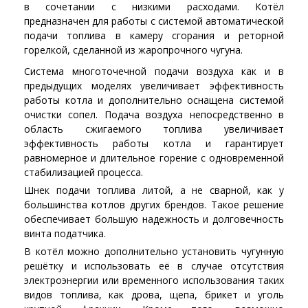
в сочетании с низкими расходами. Котёл
предназначен для работы с системой автоматической
подачи топлива в камеру сгорания и реторной
горелкой, сделанной из жаропрочного чугуна.
Система многоточечной подачи воздуха как и в
предыдущих моделях увеличивает эффективность
работы котла и дополнительно оснащена системой
очистки сопел. Подача воздуха непосредственно в
область сжигаемого топлива увеличивает
эффективность работы котла и гарантирует
равномерное и длительное горение с одновременной
стабилизацией процесса.
Шнек подачи топлива литой, а не сварной, как у
большинства котлов других брендов. Такое решение
обеспечивает большую надежность и долговечность
винта податчика.
В котёл можно дополнительно установить чугунную
решётку и использовать её в случае отсутствия
электроэнергии или временного использования таких
видов топлива, как дрова, щепа, брикет и уголь