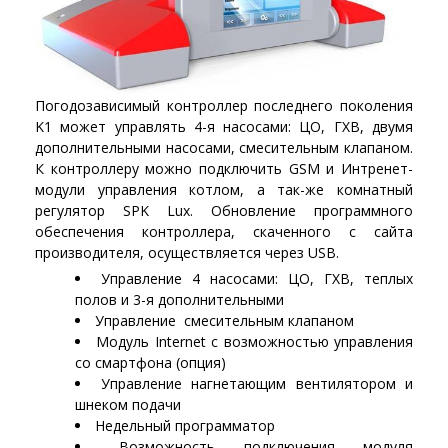
Погодозависимый контроллер последнего поколения
K1 может управлять 4-я насосами: ЦО, ГХВ, двумя
дополнительными насосами, смесительным клапаном.
К контроллеру можно подключить GSM и Интренет-
модули управления котлом, а так-же комнатный
регулятор SPK Lux. Обновление программного
обеспечения контроллера, скаченного с сайта
производителя, осуществляется через USB.
Управление 4 насосами: ЦО, ГХВ, теплых
полов и 3-я дополнительными
Управление смесительным клапаном
Модуль Internet с возможностью управления
со смартфона (опция)
Управление нагнетающим вентилятором и
шнеком подачи
Недельный программатор
Возможность подключения модуля