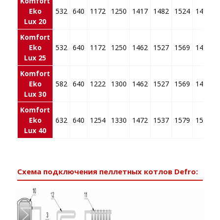
Komfort
Eko
532
640
1172
1250
1417
1482
1524
1479
Lux 20
Komfort
Eko
532
640
1172
1250
1462
1527
1569
1479
Lux 25
Komfort
Eko
582
640
1222
1300
1462
1527
1569
1469
Lux 30
Komfort
Eko
632
640
1254
1330
1472
1537
1579
1569
Lux 40
Схема подключения пеллетных котлов Defro: