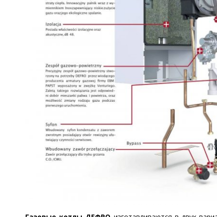
Газовые котлы ДЕФРО
изготавливаются в двух вариа