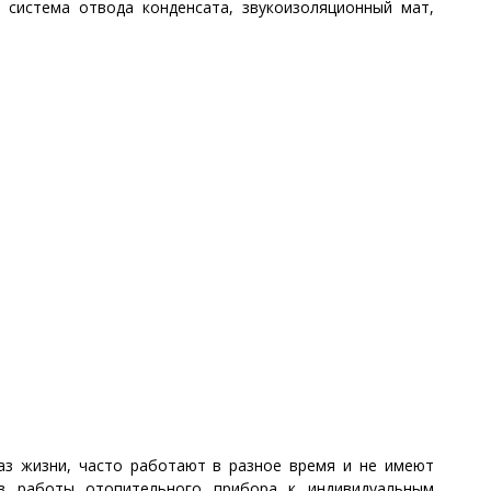
 система отвода конденсата, звукоизоляционный мат,
аз жизни, часто работают в разное время и не имеют
в работы отопительного прибора к индивидуальным