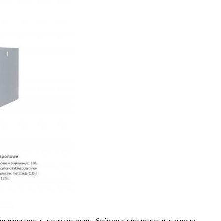
 возможность подключения бойлера косвенного нагрева