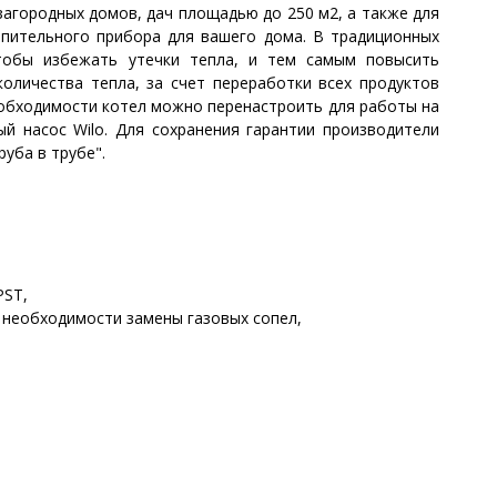
загородных домов, дач площадью до 250 м2, а также для
опительного прибора для вашего дома. В традиционных
Чтобы избежать утечки тепла, и тем самым повысить
оличества тепла, за счет переработки всех продуктов
необходимости котел можно перенастроить для работы на
й насос Wilo. Для сохранения гарантии производители
уба в трубе".
PST,
 необходимости замены газовых сопел,