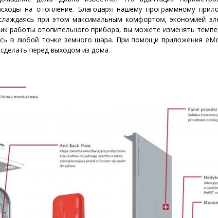
асходы на отопление. Благодаря нашему программному при
наслаждаясь при этом максимальным комфортом, экономией эл
ик работы отопительного прибора, вы можете изменять темпер
ясь в любой точке земного шара. При помощи приложения eM
 сделать перед выходом из дома.