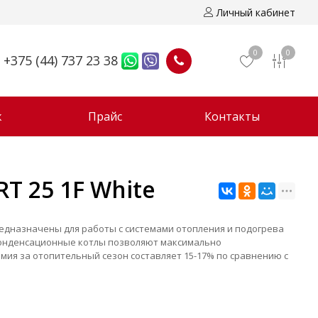
Личный кабинет
0
0
+375 (44) 737 23 38
ж
Прайс
Контакты
 25 1F White
едназначены для работы с системами отопления и подогрева
Конденсационные котлы позволяют максимально
мия за отопительный сезон составляет 15-17% по сравнению с