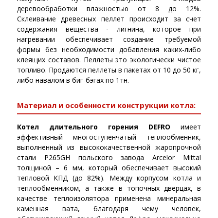
деревообработки влажностью от 8 до 12%.
Склеивание древесных пеллет происходит за счет
содержания вещества - лигнина, которое при
нагревании обеспечивает создание требуемой
формы без необходимости добавления каких-либо
клеящих составов. Пеллеты это экологически чистое
топливо. Продаются пеллеты в пакетах от 10 до 50 кг,
либо навалом в биг-бэгах по 1тн.
Материал и особенности конструкции котла:
Котел длительного горения DEFRO
имеет
эффективный многоступенчатый теплообменник,
выполненный из высококачественной жаропрочной
стали P265GH польского завода Arcelor Mittal
толщиной – 6 мм, который обеспечивает высокий
тепловой КПД (до 82%). Между корпусом котла и
теплообменником, а также в топочных дверцах, в
качестве теплоизолятора применена минеральная
каменная вата, благодаря чему человек,