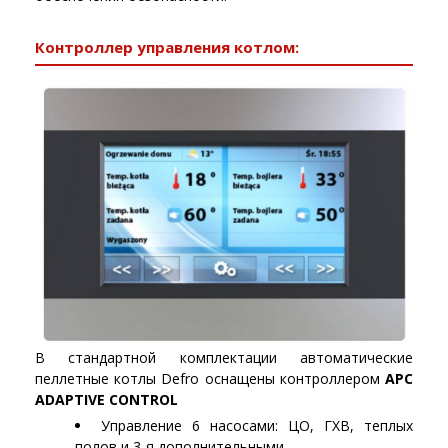
Контроллер управления котлом:
В стандартной комплектации автоматические
пеллетные котлы Defro оснащены контроллером
APC
ADAPTIVE CONTROL
Управление 6 насосами: ЦО, ГХВ, теплых
полов и 3-я дополнительными