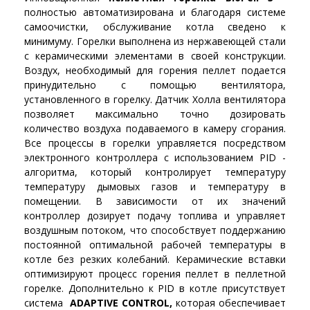
полностью автоматизирована и благодаря системе
самоочистки, обслуживание котла сведено к
минимуму. Горелки выполнена из нержавеющей стали
с керамическими элементами в своей конструкции.
Воздух, необходимый для горения пеллет подается
принудительно с помощью вентилятора,
установленного в горелку. Датчик Холла вентилятора
позволяет максимально точно дозировать
количество воздуха подаваемого в камеру сгорания.
Все процессы в горелки управляется посредством
электронного контроллера с использованием PID -
алгоритма, который контролирует температуру
температуру дымовых газов и температуру в
помещении. В зависимости от их значений
контроллер дозирует подачу топлива и управляет
воздушным потоком, что способствует поддержанию
постоянной оптимальной рабочей температуры в
котле без резких колебаний. Керамические вставки
оптимизируют процесс горения пеллет в пеллетной
горелке. Дополнительно к PID в котле присутствует
система
ADAPTIVE CONTROL,
которая обеспечивает