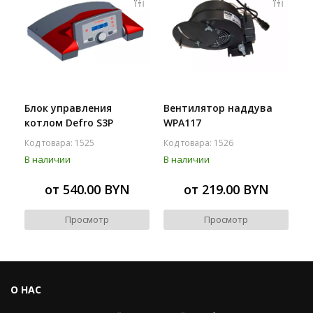
Блок управления
Вентилятор наддува
котлом Defro S3P
WPA117
Код товара: 1525
Код товара: 1526
В наличии
В наличии
от 540.00 BYN
от 219.00 BYN
Просмотр
Просмотр
О НАС