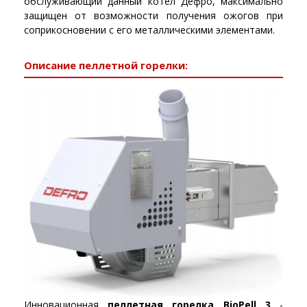
обслуживающий данный котел Дефро, максимально
защищен от возможности получения ожогов при
соприкосновении с его металлическими элементами.
Описание пеллетной горелки:
Инновационная
пеллетная горелка BioPell 3
-