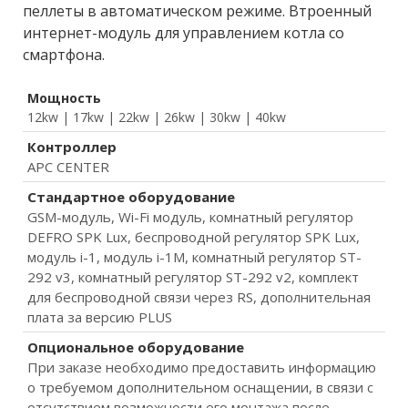
пеллеты в автоматическом режиме. Втроенный
интернет-модуль для управлением котла со
смартфона.
Мощность
12kw | 17kw | 22kw | 26kw | 30kw | 40kw
Контроллер
APC CENTER
Стандартное оборудование
GSM-модуль, Wi-Fi модуль, комнатный регулятор
DEFRO SPK Lux, беспроводной регулятор SPK Lux,
модуль i-1, модуль i-1M, комнатный регулятор ST-
292 v3, комнатный регулятор ST-292 v2, комплект
для беспроводной связи через RS, дополнительная
плата за версию PLUS
Опциональное оборудование
При заказе необходимо предоставить информацию
о требуемом дополнительном оснащении, в связи с
отсутствием возможности его монтажа после