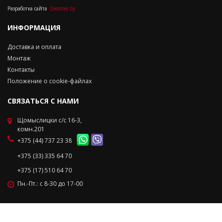
Разработка сайта
Dessites.by
ИНФОРМАЦИЯ
Доставка и оплата
Монтаж
Контакты
Положение о cookie-файлах
СВЯЗАТЬСЯ С НАМИ
Щомыслицки с/с 16-3,
комн.201
+375 (44) 737 23 38
+375 (33) 335 64 70
+375 (17) 510 64 70
Пн.-Пт.: с 8-30 до 17-00