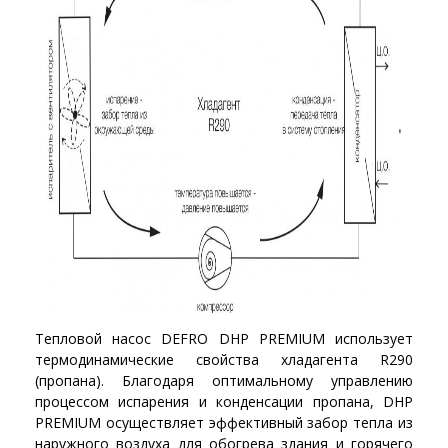
Тепловой насос DEFRO DHP PREMIUM использует
термодинамические свойства хладагента R290
(пропана). Благодаря оптимальному управлению
процессом испарения и конденсации пропана, DHP
PREMIUM осуществляет эффективный забор тепла из
наружного воздуха для обогрева здания и горячего