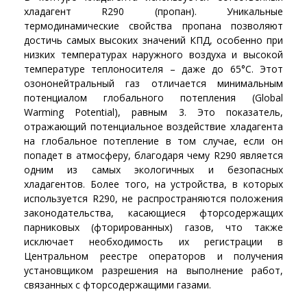
хладагент R290 (пропан). Уникальные
термодинамические свойства пропана позволяют
достичь самых высоких значений КПД, особенно при
низких температурах наружного воздуха и высокой
температуре теплоносителя – даже до 65°C. Этот
озононейтральный газ отличается минимальным
потенциалом глобального потепления (Global
Warming Potential), равным 3. Это показатель,
отражающий потенциальное воздействие хладагента
на глобальное потепление в том случае, если он
попадет в атмосферу, благодаря чему R290 является
одним из самых экологичных и безопасных
хладагентов. Более того, на устройства, в которых
используется R290, не распространяются положения
законодательства, касающиеся фторсодержащих
парниковых (фторированных) газов, что также
исключает необходимость их регистрации в
Центральном реестре операторов и получения
установщиком разрешения на выполнение работ,
связанных с фторсодержащими газами.