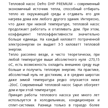
Тепловой насос Defro DHP PREMIUM – современный
экономичный источник тепла, способный отбирать
тепло из окружающей среды и отдавать его для
нагрева дома или любого другого здания. Интересно,
что даже при низкой температуре, тепловой насос
продолжает работать и отапливать дом. При этом,
коэффициент теплоэффективности значительно
больше единицы. На каждый киловатт потраченной
электроэнергии он выдает 3-5 киловатт тепловой
энергии.
Тепло рассеяно везде, и чисто теоретически, при
любой температуре выше абсолютного нуля -273,15
оС, есть возможность охладить внешнюю среду еще
больше и получить тепловую энергию. На практике,
абсолютный нуль не достижим, а в средних широтах
даже зимой температура редко опускается ниже
-20оС. Современный тепловой насос Sapun обогреет
дом и при этой температуре.
Принцип работы теплового насоса уже много лет
используется в холодильниках, кондиционерах и
сплит-системах. Разница только в гораздо более