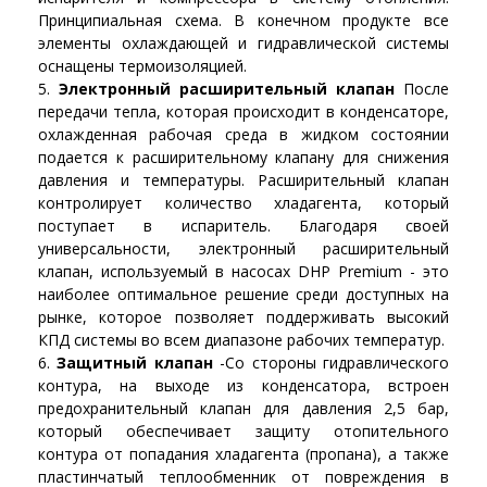
Принципиальная схема. В конечном продукте все
элементы охлаждающей и гидравлической системы
оснащены термоизоляцией.
Электронный расширительный клапан
После
передачи тепла, которая происходит в конденсаторе,
охлажденная рабочая среда в жидком состоянии
подается к расширительному клапану для снижения
давления и температуры. Расширительный клапан
контролирует количество хладагента, который
поступает в испаритель. Благодаря своей
универсальности, электронный расширительный
клапан, используемый в насосах DHP Premium - это
наиболее оптимальное решение среди доступных на
рынке, которое позволяет поддерживать высокий
КПД системы во всем диапазоне рабочих температур.
Защитный клапан
-Со стороны гидравлического
контура, на выходе из конденсатора, встроен
предохранительный клапан для давления 2,5 бар,
который обеспечивает защиту отопительного
контура от попадания хладагента (пропана), а также
пластинчатый теплообменник от повреждения в