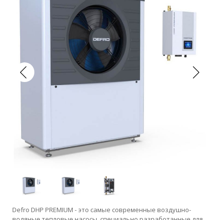
Defro DHP PREMIUM - это самые современные воздушно-
водяные тепловые насосы, специально разработанные для