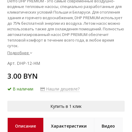
Defro DHP PREMIUM - это самые современные воздушно-
водяные тепловые насосы, специально разработанные для
климатических условий Польши и Беларуси. Для отопления
здания и горячего водоснабжения, DHP PREMIUM использует
до 75% бесплатной энергии из воздуха. Летом насос можно
использовать также для охлаждения помещений. Полностью
автоматизированный насос DHP PREMIUM обеспечит
тепловой комфорт в течение всего года, в любое время
суток.
Подробнее
Арт. DHP-12-HM
3.00 BYN
В наличии
Нашли дешевле?
Купить в 1 клик
Описание
Характеристики
Видео