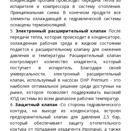
конденсации пропана происходит передача тепла из
испарителя и компрессора в систему отопления.
Принципиальная схема. В конечном продукте все
элементы охлаждающей и гидравлической системы
оснащены термоизоляцией.
Электронный расширительный клапан
После
передачи тепла, которая происходит в конденсаторе,
охлажденная рабочая среда в жидком состоянии
подается к расширительному клапану для снижения
давления и температуры. Расширительный клапан
контролирует количество хладагента, который
поступает в испаритель. Благодаря своей
универсальности, электронный расширительный
клапан, используемый в насосах DHP Premium - это
наиболее оптимальное решение среди доступных на
рынке, которое позволяет поддерживать высокий
КПД системы во всем диапазоне рабочих температур.
Защитный клапан
-Со стороны гидравлического
контура, на выходе из конденсатора, встроен
предохранительный клапан для давления 2,5 бар,
который обеспечивает защиту отопительного
контура от попадания хладагента (пропана), а также