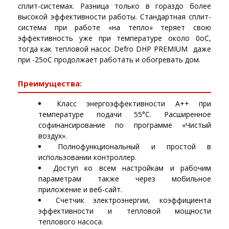
сплит-системах. Разница только в гораздо более
высокой эффективности работы. Стандартная сплит-
система при работе «на тепло» теряет свою
эффективность уже при температуре около 0оС,
тогда как тепловой насос Defro DHP PREMIUM даже
при -25оС продолжает работать и обогревать дом.
Преимущества:
Класс энергоэффективности A++ при
температуре подачи 55°C. Расширенное
софинансирование по программе «Чистый
воздух».
Полнофункциональный и простой в
использовании контроллер.
Доступ ко всем настройкам и рабочим
параметрам также через мобильное
приложение и веб-сайт.
Счетчик электроэнергии, коэффициента
эффективности и тепловой мощности
теплового насоса.