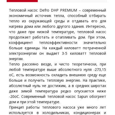
Тепловой насос Defro DHP PREMIUM – современный
экономичный источник тепла, способный отбирать
тепло из окружающей среды и отдавать его для
нагрева дома или любого другого здания. Интересно,
что даже при низкой температуре, тепловой насос
продолжает работать и отапливать дом. При этом,
коэффициент теплоэффективности значительно
больше единицы. На каждый киловатт потраченной
электроэнергии он выдает 3-5 киловатт тепловой
энергии.
Тепло рассеяно везде, и чисто теоретически, при
любой температуре выше абсолютного нуля -273,15
оС, есть возможность охладить внешнюю среду еще
больше и получить тепловую энергию. На практике,
абсолютный нуль не достижим, а в средних широтах
даже зимой температура редко опускается ниже
-20оС. Современный тепловой насос Sapun обогреет
дом и при этой температуре.
Принцип работы теплового насоса уже много лет
используется в холодильниках, кондиционерах и