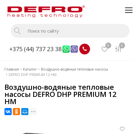
Главная
Каталог
0
0
+375 (44) 737 23 38
О компании
Доставка и оплата
Главная
Каталог
Воздушно-водяные тепловые насосы
Монтаж
DEFRO DHP PREMIUM 12 HM
Прайс
Воздушно-водяные тепловые
насосы DEFRO DHP PREMIUM 12
Контакты
HM